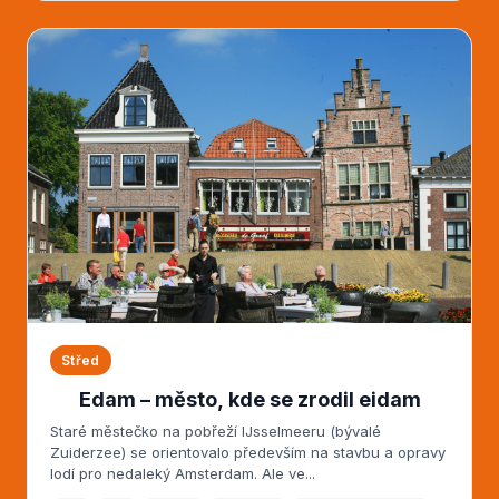
Střed
Edam – město, kde se zrodil eidam
Staré městečko na pobřeží IJsselmeeru (bývalé
Zuiderzee) se orientovalo především na stavbu a opravy
lodí pro nedaleký Amsterdam. Ale ve...