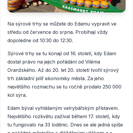
Na sýrové trhy se můžete do Edamu vypravit ve
středu od července do srpna. Probíhají vždy
dopoledne od 10:30 do 12:30.
Sýrové trhy se tu konají od 16. století, kdy Edam
dostal právo na jejich pořádání od Viléma
Oranžského. Až do 20. let 20. století tvořil sýrový
trh základní pilíř ekonomiky města. Za jeho
největšího rozmachu se tu ročně prodalo 250 000
kol sýra.
Edam býval vyhlášeným velrybářským přístavem.
Největšího rozkvětu zažíval během 17. století, kdy
tu fungovalo na 33 loděnic. Dnes se ale jedná spíše