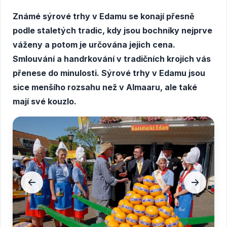
Známé sýrové trhy v Edamu se konají přesně
podle staletých tradic, kdy jsou bochníky nejprve
váženy a potom je určována jejich cena.
Smlouvání a handrkování v tradičních krojích vás
přenese do minulosti. Sýrové trhy v Edamu jsou
sice menšího rozsahu než v Almaaru, ale také
mají své kouzlo.