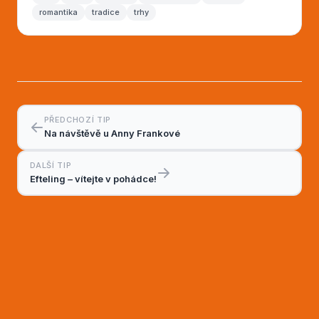
romantika
tradice
trhy
PŘEDCHOZÍ TIP
Na návštěvě u Anny Frankové
DALŠÍ TIP
Efteling – vítejte v pohádce!