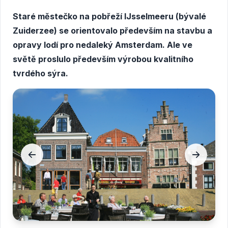
Staré městečko na pobřeží IJsselmeeru (bývalé
Zuiderzee) se orientovalo především na stavbu a
opravy lodí pro nedaleký Amsterdam. Ale ve
světě proslulo především výrobou kvalitního
tvrdého sýra.