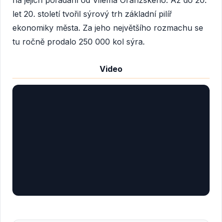
na jejich pořádání od Viléma Oranžského. Až do 20.
let 20. století tvořil sýrový trh základní pilíř
ekonomiky města. Za jeho největšího rozmachu se
tu ročně prodalo 250 000 kol sýra.
Video