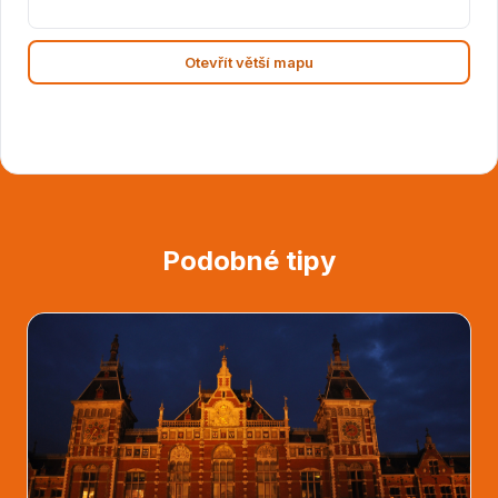
Otevřít větší mapu
Podobné tipy