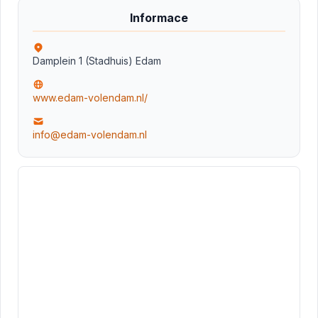
Informace
Damplein 1 (Stadhuis) Edam
www.edam-volendam.nl/
info@edam-volendam.nl