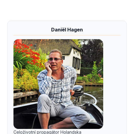
Daniël Hagen
Celoživotní propagátor Holandska