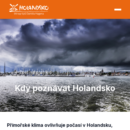
Zpět na přehled
Kdy poznávat Holandsko
Přímořské klima ovlivňuje počasí v Holandsku,