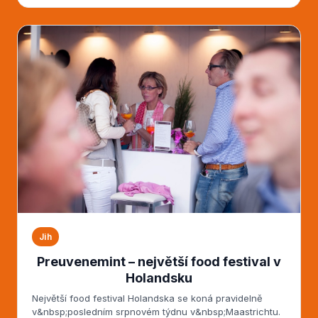
Jih
Preuvenemint – největší food festival v
Holandsku
Největší food festival Holandska se koná pravidelně
v&nbsp;posledním srpnovém týdnu v&nbsp;Maastrichtu.