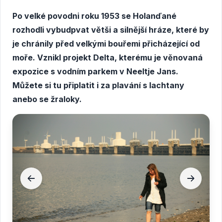
Po velké povodni roku 1953 se Holanďané
rozhodli vybudpvat větši a silnější hráze, které by
je chránily před velkými bouřemi přicházející od
moře. Vznikl projekt Delta, kterému je věnovaná
expozice s vodním parkem v Neeltje Jans.
Můžete si tu připlatit i za plavání s lachtany
anebo se žraloky.