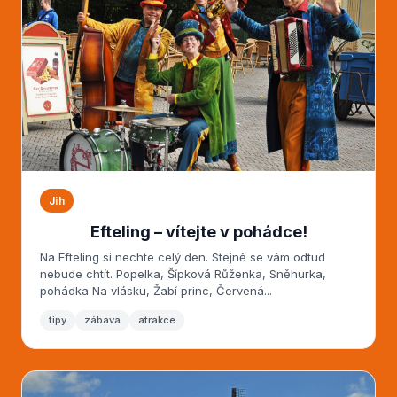
Jih
Efteling – vítejte v pohádce!
Na Efteling si nechte celý den. Stejně se vám odtud
nebude chtít. Popelka, Šípková Růženka, Sněhurka,
pohádka Na vlásku, Žabí princ, Červená...
tipy
zábava
atrakce