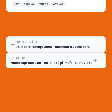
tipy
zábava
muzea
atrakce
PŘEDCHOZÍ TIP
Deltapark Neeltje Jans – muzeum a vodní park
DALŠÍ TIP
Noordwijk aan Zee – turistické přímořské letovisko