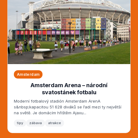
Amsterdam
Amsterdam Arena – národní
svatostánek fotbalu
Moderní fotbalový stadión Amsterdam ArenA
s&nbsp;kapacitou 51 628 diváků se řadí mezi ty největší
na světě. Je domácím hřištěm Ajaxu...
tipy
zábava
atrakce