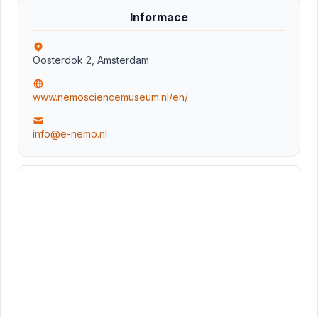
Informace
Oosterdok 2, Amsterdam
www.nemosciencemuseum.nl/en/
info@e-nemo.nl