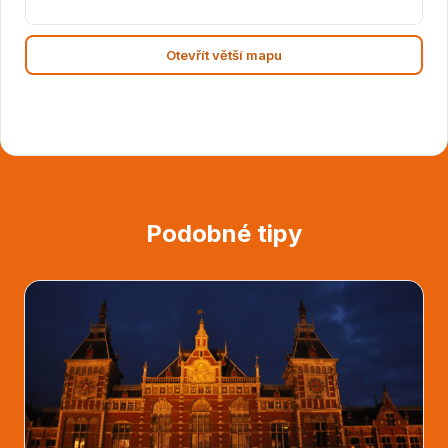
Otevřít větší mapu
Podobné tipy