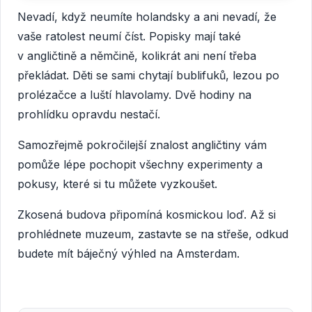
Nevadí, když neumíte holandsky a ani nevadí, že
vaše ratolest neumí číst. Popisky mají také
v angličtině a němčině, kolikrát ani není třeba
překládat. Děti se sami chytají bublifuků, lezou po
prolézačce a luští hlavolamy. Dvě hodiny na
prohlídku opravdu nestačí.
Samozřejmě pokročilejší znalost angličtiny vám
pomůže lépe pochopit všechny experimenty a
pokusy, které si tu můžete vyzkoušet.
Zkosená budova připomíná kosmickou loď. Až si
prohlédnete muzeum, zastavte se na střeše, odkud
budete mít báječný výhled na Amsterdam.