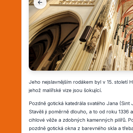
Jeho nejslavnějším rodákem byl v 15. století
jehož malířské vize jsou šokující.
Pozdně gotická katedrála svatého Jana (Sint 
Stavěli ji poměrně dlouho, a to od roku 1336 
cihlové věže a zdobných kamenných pilířů. Po
pozdně gotická okna z barevného skla a třeba s