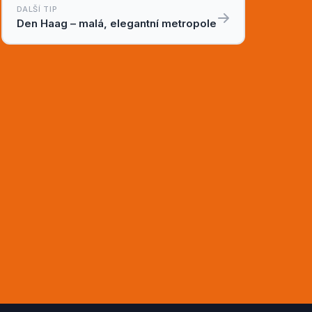
DALŠÍ TIP
Den Haag – malá, elegantní metropole