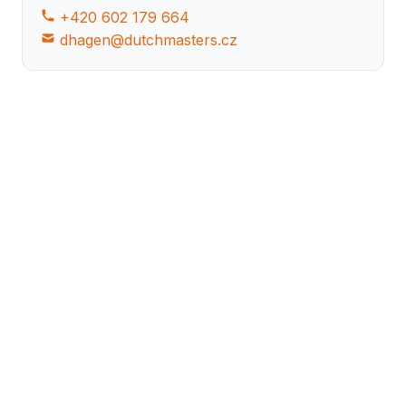
+420 602 179 664
dhagen@dutchmasters.cz