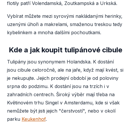
flotily patří Volendamská, Zoutkampská a Urkská.
Vybírat můžete mezi syrovými nakládanými herinky,
uzenými úhoři a makrelami, smaženou treskou tedy
kybelinkem a mnoha dalšími pochoutkami.
Kde a jak koupit tulipánové cibule
Tulipány jsou synonymem Holandska. K dostání
jsou cibule celoročně, ale na jaře, když mají kvést, si
je nekupujte. Jejich prodejní období je od poloviny
srpna do podzimu. K dostání jsou na trzích i v
zahradních centrech. Široký výběr mají třeba na
Květinovém trhu Singel v Amsterdamu, kde si však
nemůžete být jisti jejich "čerstvostí", nebo v okolí
parku
Keukenhof
.