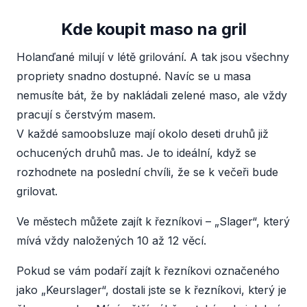
Kde koupit maso na gril
Holanďané milují v létě grilování. A tak jsou všechny
propriety snadno dostupné. Navíc se u masa
nemusíte bát, že by nakládali zelené maso, ale vždy
pracují s čerstvým masem.
V každé samoobsluze mají okolo deseti druhů již
ochucených druhů mas. Je to ideální, když se
rozhodnete na poslední chvíli, že se k večeři bude
grilovat.
Ve městech můžete zajít k řezníkovi – „Slager“, který
mívá vždy naložených 10 až 12 věcí.
Pokud se vám podaří zajít k řezníkovi označeného
jako „Keurslager“, dostali jste se k řezníkovi, který je