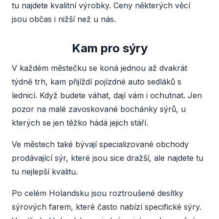
tu najdete kvalitní výrobky. Ceny některých věcí
jsou občas i nižší než u nás.
Kam pro sýry
V každém městečku se koná jednou až dvakrát
týdně trh, kam přijíždí pojízdné auto sedláků s
lednicí. Když budete váhat, dají vám i ochutnat. Jen
pozor na malé zavoskované bochánky sýrů, u
kterých se jen těžko hádá jejich stáří.
Ve městech také bývají specializované obchody
prodávající sýr, které jsou sice dražší, ale najdete tu
tu nejlepší kvalitu.
Po celém Holandsku jsou roztroušené desítky
sýrových farem, které často nabízí specifické sýry.