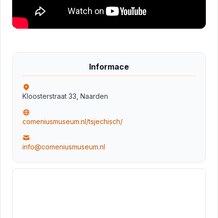
Informace
Kloosterstraat 33, Naarden
comeniusmuseum.nl/tsjechisch/
info@comeniusmuseum.nl