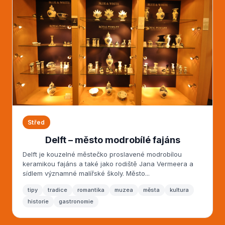
Střed
Delft – město modrobílé fajáns
Delft je kouzelné městečko proslavené modrobílou
keramikou fajáns a také jako rodiště Jana Vermeera a
sídlem významné malířské školy. Město...
tipy
tradice
romantika
muzea
města
kultura
historie
gastronomie