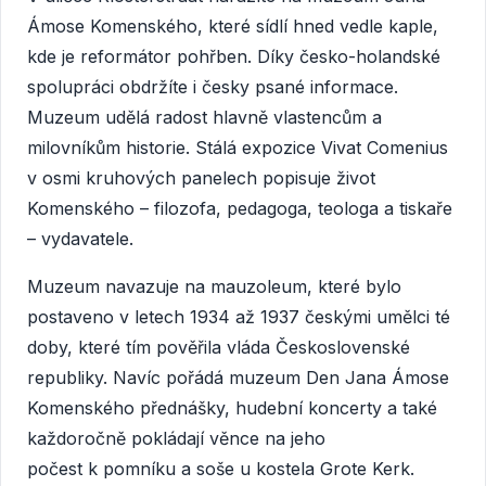
Ámose Komenského, které sídlí hned vedle kaple,
kde je reformátor pohřben. Díky česko-holandské
spolupráci obdržíte i česky psané informace.
Muzeum udělá radost hlavně vlastencům a
milovníkům historie. Stálá expozice Vivat Comenius
v osmi kruhových panelech popisuje život
Komenského – filozofa, pedagoga, teologa a tiskaře
– vydavatele.
Muzeum navazuje na mauzoleum, které bylo
postaveno v letech 1934 až 1937 českými umělci té
doby, které tím pověřila vláda Československé
republiky. Navíc pořádá muzeum Den Jana Ámose
Komenského přednášky, hudební koncerty a také
každoročně pokládají věnce na jeho
počest k pomníku a soše u kostela Grote Kerk.