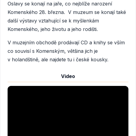
Oslavy se konají na jaře, co nejblíže narození
Komenského 28. března. V muzeum se konají také
další výstavy vztahující se k myšlenkám
Komenského, jeho životu a jeho rodišti.
V muzejním obchodě prodávají CD a knihy se vším
co souvisí s Komenským, většina jich je
v holandštině, ale najdete tu i české kousky.
Video