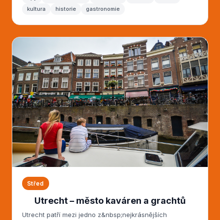
kultura
historie
gastronomie
Střed
Utrecht – město kaváren a grachtů
Utrecht patří mezi jedno z&nbsp;nejkrásnějších