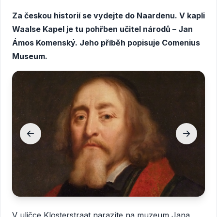
Za českou historií se vydejte do Naardenu. V kapli
Waalse Kapel je tu pohřben učitel národů – Jan
Ámos Komenský. Jeho příběh popisuje Comenius
Museum.
V uličce Klosterstraat narazíte na muzeum Jana