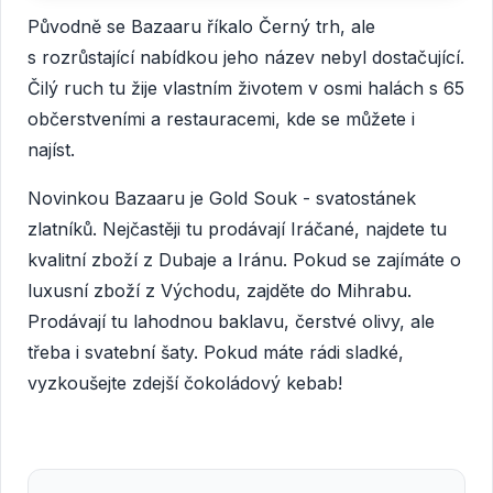
Původně se Bazaaru říkalo Černý trh, ale
s rozrůstající nabídkou jeho název nebyl dostačující.
Čilý ruch tu žije vlastním životem v osmi halách s 65
občerstveními a restauracemi, kde se můžete i
najíst.
Novinkou Bazaaru je Gold Souk - svatostánek
zlatníků. Nejčastěji tu prodávají Iráčané, najdete tu
kvalitní zboží z Dubaje a Iránu. Pokud se zajímáte o
luxusní zboží z Východu, zajděte do Mihrabu.
Prodávají tu lahodnou baklavu, čerstvé olivy, ale
třeba i svatební šaty. Pokud máte rádi sladké,
vyzkoušejte zdejší čokoládový kebab!