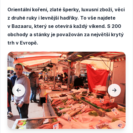
Orientální koření, zlaté šperky, luxusní zboží, věci
z druhé ruky i levnější hadříky. To vše najdete
v Bazaaru, který se otevírá každý víkend. S 200
obchody a stánky je považován za největší krytý
trh v Evropě.