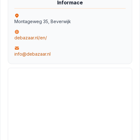
Informace
Montageweg 35, Beverwijk
debazaar.nl/en/
info@debazaar.nl