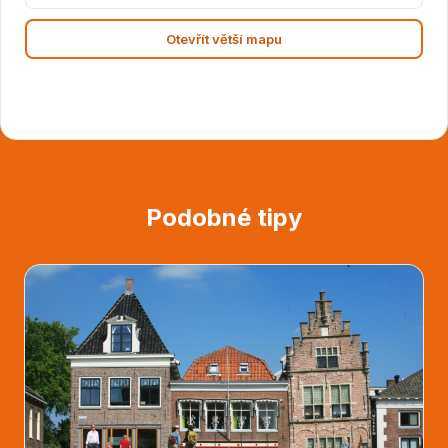
Otevřít větší mapu
Podobné tipy