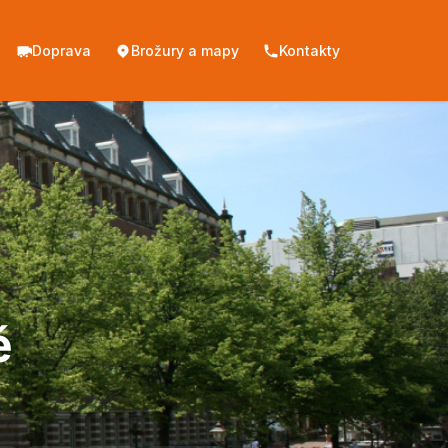
Doprava
Brožury a mapy
Kontakty
ě