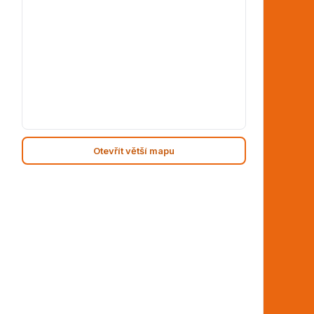
Otevřít větší mapu