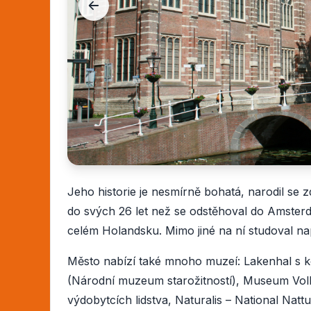
Jeho historie je nesmírně bohatá, narodil se z
do svých 26 let než se odstěhoval do Amsterd
celém Holandsku. Mimo jiné na ní studoval na
Město nabízí také mnoho muzeí: Lakenhal s k
(Národní muzeum starožitností), Museum Vo
výdobytcích lidstva, Naturalis – National Na