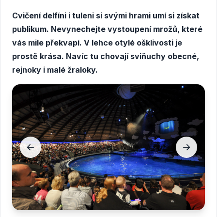
Cvičení delfíni i tuleni si svými hrami umí si získat
publikum. Nevynechejte vystoupení mrožů, které
vás mile překvapí. V lehce otylé ošklivosti je
prostě krása. Navíc tu chovají sviňuchy obecné,
rejnoky i malé žraloky.