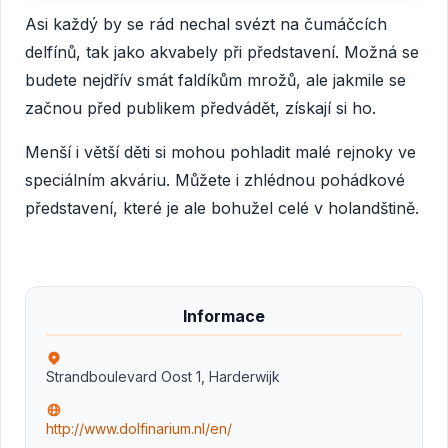
Asi každý by se rád nechal svézt na čumáčcích
delfínů, tak jako akvabely při představení. Možná se
budete nejdřív smát faldíkům mrožů, ale jakmile se
začnou před publikem předvádět, získají si ho.
Menší i větší děti si mohou pohladit malé rejnoky ve
speciálním akváriu. Můžete i zhlédnou pohádkové
představení, které je ale bohužel celé v holandštině.
Informace
Strandboulevard Oost 1, Harderwijk
http://www.dolfinarium.nl/en/